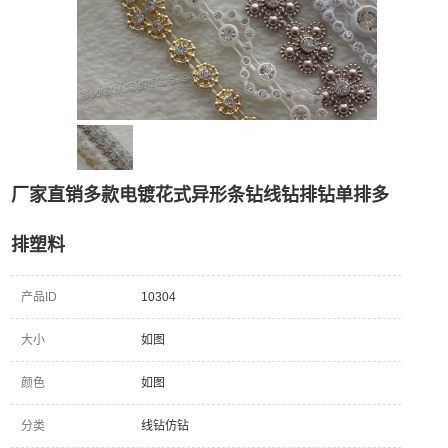
厂家直销多款电镀花式异形条钻线钻排钻单排多
排塑料
产品ID
10304
大小
如图
颜色
如图
分类
线钻仿钻