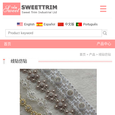
English
Español
中文版
Português
产品中心
首页
首页
>
产品
>
线钻仿钻
线钻仿钻